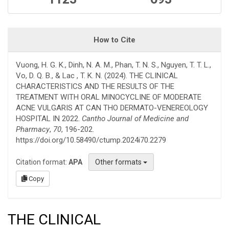
How to Cite
Vuong, H. G. K., Dinh, N. A. M., Phan, T. N. S., Nguyen, T. T. L.,
Vo, D. Q. B., & Lac , T. K. N. (2024). THE CLINICAL
CHARACTERISTICS AND THE RESULTS OF THE
TREATMENT WITH ORAL MINOCYCLINE OF MODERATE
ACNE VULGARIS AT CAN THO DERMATO-VENEREOLOGY
HOSPITAL IN 2022.
Cantho Journal of Medicine and
Pharmacy
,
70
, 196-202.
https://doi.org/10.58490/ctump.2024i70.2279
Citation format:
APA
Other formats
Copy
THE CLINICAL