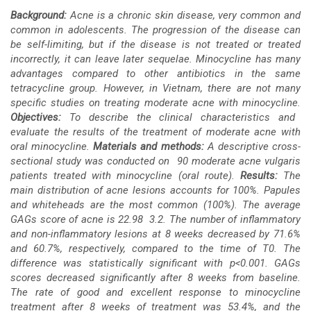
Background:
Acne is a chronic skin disease, very common and
Article
common in adolescents. The progression of the disease can
be self-limiting, but if the disease is not treated or treated
Content
incorrectly, it can leave later sequelae. Minocycline has many
advantages compared to other antibiotics in the same
tetracycline group. However, in Vietnam, there are not many
specific studies on treating moderate acne with minocycline.
Objectives:
To describe the clinical characteristics and
evaluate the results of the treatment of moderate acne with
oral minocycline.
Materials and methods:
A descriptive cross-
sectional study was conducted on 90 moderate acne vulgaris
patients treated with minocycline (oral route).
Results:
The
main distribution of acne lesions accounts for 100%. Papules
and whiteheads are the most common (100%). The average
GAGs score of acne is 22.98
3.2. The number of inflammatory
and non-inflammatory lesions at 8 weeks decreased by 71.6%
and 60.7%, respectively, compared to the time of T0. The
difference was statistically significant with p<0.001. GAGs
scores decreased significantly after 8 weeks from baseline.
The rate of good and excellent response to minocycline
treatment after 8 weeks of treatment was 53.4%, and the