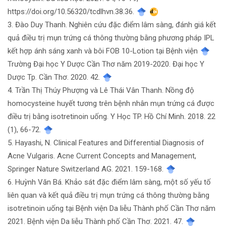
https://doi.org/10.56320/tcdlhvn.38.36.
3. Đào Duy Thanh. Nghiên cứu đặc điểm lâm sàng, đánh giá kết
quả điều trị mụn trứng cá thông thường bằng phương pháp IPL
kết hợp ánh sáng xanh và bôi FOB 10-Lotion tại Bệnh viện
Trường Đại học Y Dược Cần Thơ năm 2019-2020. Đại học Y
Dược Tp. Cần Thơ. 2020. 42.
4. Trần Thị Thúy Phượng và Lê Thái Vân Thanh. Nồng độ
homocysteine huyết tương trên bệnh nhân mụn trứng cá được
điều trị bằng isotretinoin uống. Y Học TP. Hồ Chí Minh. 2018. 22
(1), 66-72.
5. Hayashi, N. Clinical Features and Differential Diagnosis of
Acne Vulgaris. Acne Current Concepts and Management,
Springer Nature Switzerland AG. 2021. 159-168.
6. Huỳnh Văn Bá. Khảo sát đặc điểm lâm sàng, một số yếu tố
liên quan và kết quả điều trị mụn trứng cá thông thường bằng
isotretinoin uống tại Bệnh viện Da liễu Thành phố Cần Thơ năm
2021. Bệnh viện Da liễu Thành phố Cần Thơ. 2021. 47.