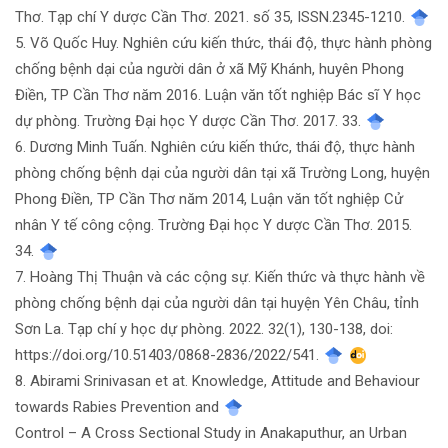
Thơ. Tạp chí Y dược Cần Thơ. 2021. số 35, ISSN.2345-1210.
5. Võ Quốc Huy. Nghiên cứu kiến thức, thái độ, thực hành phòng
chống bệnh dại của người dân ở xã Mỹ Khánh, huyên Phong
Điền, TP Cần Thơ năm 2016. Luận văn tốt nghiệp Bác sĩ Y học
dự phòng. Trường Đại học Y dược Cần Thơ. 2017. 33.
6. Dương Minh Tuấn. Nghiên cứu kiến thức, thái độ, thực hành
phòng chống bệnh dại của người dân tại xã Trường Long, huyện
Phong Điền, TP Cần Thơ năm 2014, Luận văn tốt nghiệp Cử
nhân Y tế công cộng. Trường Đại học Y dược Cần Thơ. 2015.
34.
7. Hoàng Thị Thuận và các cộng sự. Kiến thức và thực hành về
phòng chống bệnh dại của người dân tại huyện Yên Châu, tỉnh
Sơn La. Tạp chí y học dự phòng. 2022. 32(1), 130-138, doi:
https://doi.org/10.51403/0868-2836/2022/541.
8. Abirami Srinivasan et at. Knowledge, Attitude and Behaviour
towards Rabies Prevention and
Control – A Cross Sectional Study in Anakaputhur, an Urban