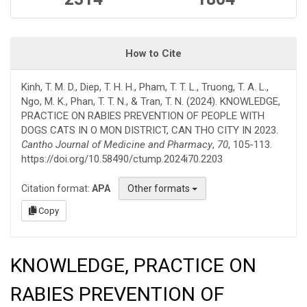
How to Cite
Kinh, T. M. D., Diep, T. H. H., Pham, T. T. L., Truong, T. A. L.,
Ngo, M. K., Phan, T. T. N., & Tran, T. N. (2024). KNOWLEDGE,
PRACTICE ON RABIES PREVENTION OF PEOPLE WITH
DOGS CATS IN O MON DISTRICT, CAN THO CITY IN 2023.
Cantho Journal of Medicine and Pharmacy
,
70
, 105-113.
https://doi.org/10.58490/ctump.2024i70.2203
Citation format:
APA
Other formats
Copy
KNOWLEDGE, PRACTICE ON
RABIES PREVENTION OF