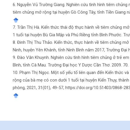
6. Nguyễn Vủ Trường Giang. Nghiên cứu tình hình tiêm chủng 
tiêm chủng mở rộng tại huyện Gò Công Tây, tỉnh Tiền Giang 
7. Trần Thị Hà. Kiến thức thái độ thực hành về tiêm chủng m
1 tuổi tại huyện Bù Gia Mập và Phú Riềng tỉnh Bình Phước. T
8. Đinh Thị Thu Thảo. Kiến thức, thực hành về tiêm chủng mở 
Ninh, huyện Yên Khánh, tỉnh Ninh Bình năm 2017, Trường Đại
9. Đào Văn Khuynh. Nghiên cứu tình hình tiêm chủng ở trẻ em 
Bình, tỉnh Cà Mau. Trường Đại học Y Dược Cần Thơ. 2009. 70.
10. Phạm Thị Ngọc. Một số yếu tố liên quan đến Kiến thức v
rộng của bà mẹ có con dưới 1 tuổi tại huyện Kiến Thụy, thà
phòng, 2021, 31(01), 49-57, https://doi.org/10.51403/0868-2