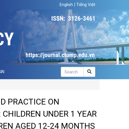
English
|
Tiếng Việt
IN
D PRACTICE ON
 CHILDREN UNDER 1 YEAR
REN AGED 12-24 MONTHS