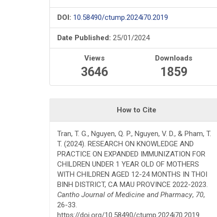
DOI:
10.58490/ctump.2024i70.2019
Date Published:
25/01/2024
Views
Downloads
3646
1859
How to Cite
Tran, T. G., Nguyen, Q. P., Nguyen, V. D., & Pham, T.
T. (2024). RESEARCH ON KNOWLEDGE AND
PRACTICE ON EXPANDED IMMUNIZATION FOR
CHILDREN UNDER 1 YEAR OLD OF MOTHERS
WITH CHILDREN AGED 12-24 MONTHS IN THOI
BINH DISTRICT, CA MAU PROVINCE 2022-2023.
Cantho Journal of Medicine and Pharmacy
,
70
,
26-33.
https://doi.org/10.58490/ctump.2024i70.2019