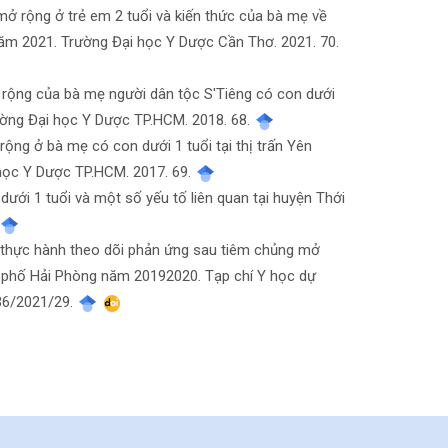
mở rộng ở trẻ em 2 tuổi và kiến thức của bà mẹ về
năm 2021. Trường Đại học Y Dược Cần Thơ. 2021. 70.
ở rộng của bà mẹ người dân tộc S'Tiêng có con dưới
rường Đại học Y Dược TP.HCM. 2018. 68.
rộng ở bà mẹ có con dưới 1 tuổi tại thị trấn Yên
 học Y Dược TP.HCM. 2017. 69.
dưới 1 tuổi và một số yếu tố liên quan tại huyện Thới
à thực hành theo dõi phản ứng sau tiêm chủng mở
nh phố Hải Phòng năm 20192020. Tạp chí Y học dự
836/2021/29.