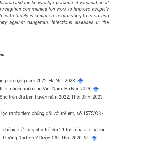
ildren and the knowledge, practice of vaccination of
to strengthen communication work to improve people's
ife with timely vaccination, contributing to improving
ty against dangerous infectious diseases in the
Mau
hủng mở rộng năm 2022. Hà Nội. 2023.
 tiêm chủng mở rộng Việt Nam. Hà Nội. 2019.
ộng trên địa bàn huyện năm 2022. Thới Bình. 2023.
 lọc trước tiêm chủng đối với trẻ em, số 1575/QĐ-
iêm chủng mở rộng cho trẻ dưới 1 tuổi của các bà mẹ
g. Trường Đại học Y Dược Cần Thơ. 2020. 63.