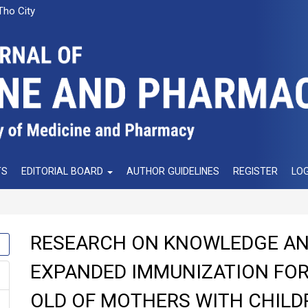
Tho City
TS
EDITORIAL BOARD
AUTHOR GUIDELINES
REGISTER
LOG
RESEARCH ON KNOWLEDGE AN
EXPANDED IMMUNIZATION FOR
OLD OF MOTHERS WITH CHILD