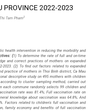
AU PROVINCE 2022-2023
2
 Thi Tam Pham
ic health intervention in reducing the morbidity and
ctives: (
1) To determine the rate of full and on-time
edge and correct practices of mothers on expanded
2-2023. (2) To find out factors related to expanded
d practice of mothers in Thoi Binh district, Ca Mau
ional descriptive study on 495 mothers with children
 according to cluster sampling method, carried out
hen each commune randomly selects 99 children and
accination rate was 81.4%; Full vaccination rate on
eneral knowledge about vaccination was 64.8%; And
. Factors related to children's full vaccination and
n, family economy and benefits of full vaccination