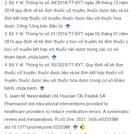
2. Bộ Y tế. Thông tư số 44/2018/TT-BYT ngày 28 tháng 12 năm
2018 quy định về kê đơn thuốc cổ truyền, thuốc dược liệu và kê
đơn kết hợp thuốc cổ truyền, thuốc dược liệu với thuốc hóa
dược. Cổng Công báo điện tử.
3. Bộ Y tế. Thông tư số 01/2016/TT-BYT ngày 05 tháng 01 năm
2016 quy định về kê đơn thuốc y học cổ truyền, kê đơn thuốc y
học cổ truyền kết hợp với thuốc tân dược trong các cơ sở
khám bệnh, chữa bệnh.
4. Bộ Y tế. Thông tư số 55/2025/TT-BYT: Quy định về kê đơn
thuốc cổ truyền, thuốc dược liệu và kê đơn kết hợp thuốc cổ
truyền, thuốc dược liệu với thuốc hóa dược trong cơ sở khám
bệnh, chữa bệnh.
5. Jaam M, Naseralallah LM, Hussain TA, Pawluk SA.
Pharmacist-led educational interventions provided to
healthcare providers to reduce medication errors: A systematic
review and metaanalysis. PLoS One. 2021. 16(6):e0253588.
doi:10.1371/journal.pone.0253588.