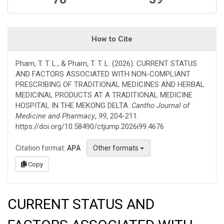
How to Cite
Pham, T. T. L., & Pham, T. T. L. (2026). CURRENT STATUS
AND FACTORS ASSOCIATED WITH NON-COMPLIANT
PRESCRIBING OF TRADITIONAL MEDICINES AND HERBAL
MEDICINAL PRODUCTS AT A TRADITIONAL MEDICINE
HOSPITAL IN THE MEKONG DELTA.
Cantho Journal of
Medicine and Pharmacy
,
99
, 204-211.
https://doi.org/10.58490/ctjump.2026i99.4676
Citation format:
APA
Other formats
Copy
CURRENT STATUS AND