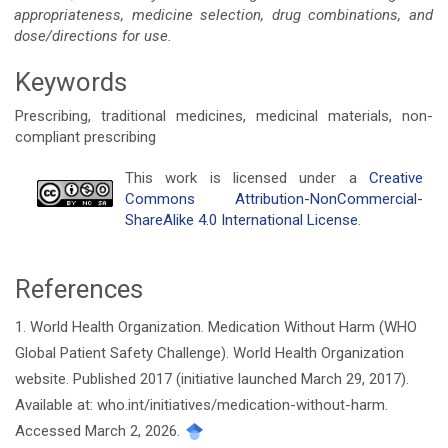
appropriateness, medicine selection, drug combinations, and
dose/directions for use.
Keywords
Prescribing, traditional medicines, medicinal materials, non-
compliant prescribing
Article
This work is licensed under a
Creative
Commons Attribution-NonCommercial-
Details
ShareAlike 4.0 International License
.
References
1. World Health Organization. Medication Without Harm (WHO
Global Patient Safety Challenge). World Health Organization
website. Published 2017 (initiative launched March 29, 2017).
Available at: who.int/initiatives/medication-without-harm.
Accessed March 2, 2026.