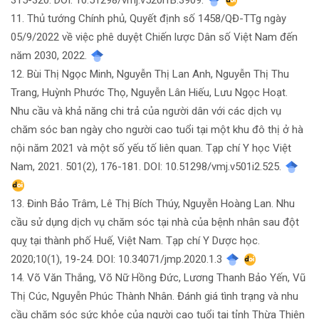
11. Thủ tướng Chính phủ, Quyết định số 1458/QĐ-TTg ngày
05/9/2022 về việc phê duyệt Chiến lược Dân số Việt Nam đến
năm 2030, 2022.
12. Bùi Thị Ngọc Minh, Nguyễn Thị Lan Anh, Nguyễn Thị Thu
Trang, Huỳnh Phước Thọ, Nguyễn Lân Hiếu, Lưu Ngọc Hoạt.
Nhu cầu và khả năng chi trả của người dân với các dịch vụ
chăm sóc ban ngày cho người cao tuổi tại một khu đô thị ở hà
nội năm 2021 và một số yếu tố liên quan. Tạp chí Y học Việt
Nam, 2021. 501(2), 176-181. DOI: 10.51298/vmj.v501i2.525.
13. Đinh Bảo Trâm, Lê Thị Bích Thúy, Nguyễn Hoàng Lan. Nhu
cầu sử dụng dịch vụ chăm sóc tại nhà của bệnh nhân sau đột
quỵ tại thành phố Huế, Việt Nam. Tạp chí Y Dược học.
2020;10(1), 19-24. DOI: 10.34071/jmp.2020.1.3
14. Võ Văn Thắng, Võ Nữ Hồng Đức, Lương Thanh Bảo Yến, Vũ
Thị Cúc, Nguyễn Phúc Thành Nhân. Đánh giá tình trạng và nhu
cầu chăm sóc sức khỏe của người cao tuổi tại tỉnh Thừa Thiên