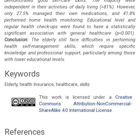
demonstrated good self-care skills. The majority were
independent in their activities of daily living (>81%). However,
only 27.5% managed their own medications, and 41.8%
performed home health monitoring. Educational level and
regular health check-ups were found to have a statistically
significant association with general healthcare (p<0.001).
Conclusion:
The elderly still face difficulties in performing
health self-management skills, which require specific
knowledge and professional support, particularly among those
with lower educational levels.
Keywords
Elderly, health Insurance, healthcare, skills
Article
This work is licensed under a
Creative
Commons Attribution-NonCommercial-
Details
ShareAlike 4.0 International License
.
References