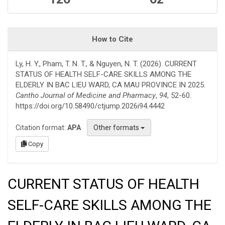
How to Cite
Ly, H. Y., Pham, T. N. T., & Nguyen, N. T. (2026). CURRENT
STATUS OF HEALTH SELF-CARE SKILLS AMONG THE
ELDERLY IN BAC LIEU WARD, CA MAU PROVINCE IN 2025.
Cantho Journal of Medicine and Pharmacy
,
94
, 52-60.
https://doi.org/10.58490/ctjump.2026i94.4442
Citation format:
APA
Other formats
Copy
CURRENT STATUS OF HEALTH
SELF-CARE SKILLS AMONG THE