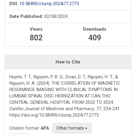
DOI:
10.58490/ctump.2024i77.2773
Date Published:
02/08/2024
Views
Downloads
802
409
How to Cite
Huynh, T. T., Nguyen, P. B. Q., Doan, D. T., Nguyen, H. T., &
Nguyen, H. A. (2024). THE CORRELATION OF MAGNETIC
RESONANCE IMAGING WITH CLINICAL SYMPTOMS IN
LUMBAR SPINAL DISC HERNIZATION AT CAN THO
CENTRAL GENERAL HOSPITAL FROM 2022 TO 2024.
Cantho Journal of Medicine and Pharmacy
,
77
, 234-241.
https://doi.org/10.58490/ctump.2024i77.2773
Citation format:
APA
Other formats