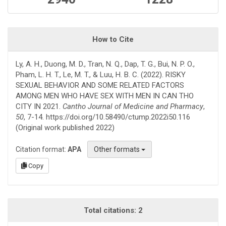
How to Cite
Ly, A. H., Duong, M. D., Tran, N. Q., Dap, T. G., Bui, N. P. O.,
Pham, L. H. T., Le, M. T., & Luu, H. B. C. (2022). RISKY
SEXUAL BEHAVIOR AND SOME RELATED FACTORS
AMONG MEN WHO HAVE SEX WITH MEN IN CAN THO
CITY IN 2021.
Cantho Journal of Medicine and Pharmacy
,
50
, 7-14. https://doi.org/10.58490/ctump.2022i50.116
(Original work published 2022)
Citation format:
APA
Other formats
Copy