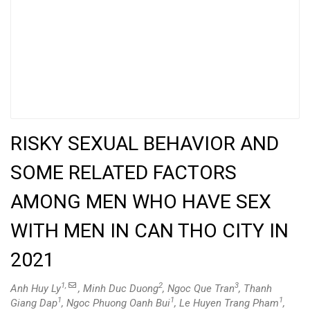
RISKY SEXUAL BEHAVIOR AND
SOME RELATED FACTORS
AMONG MEN WHO HAVE SEX
WITH MEN IN CAN THO CITY IN
2021
1,
2
3
Anh Huy Ly
, Minh Duc Duong
, Ngoc Que Tran
, Thanh
1
1
1
Giang Dap
, Ngoc Phuong Oanh Bui
, Le Huyen Trang Pham
,