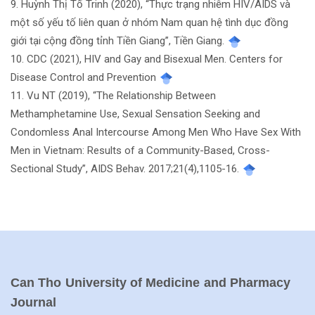
9. Huỳnh Thị Tố Trinh (2020), “Thực trạng nhiễm HIV/AIDS và
một số yếu tố liên quan ở nhóm Nam quan hệ tình dục đồng
giới tại cộng đồng tỉnh Tiền Giang”, Tiền Giang.
10. CDC (2021), HIV and Gay and Bisexual Men. Centers for
Disease Control and Prevention
11. Vu NT (2019), “The Relationship Between
Methamphetamine Use, Sexual Sensation Seeking and
Condomless Anal Intercourse Among Men Who Have Sex With
Men in Vietnam: Results of a Community-Based, Cross-
Sectional Study”, AIDS Behav. 2017;21(4),1105-16.
Can Tho University of Medicine and Pharmacy
Journal