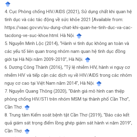
4. Cục Phòng chống HIV/AIDS (2021), Sử dụng chất khi quan hệ
tình dục và các tác động về sức khỏe 2021 [Available from:
https://vaac.gov.vn/su-dung-chat-khi-quan-he-tinh-duc-va-cac-
tacdong-ve-suc-khoe.html. Hà Nội.
5. Nguyễn Minh Lộc (2014), “Hành vi tình dục không an toàn và
các yếu tố liên quan trong nhóm nam quan hệ tình dục đồng
giới tại Hà Nội năm 2009-2010”, Hà Nội.
6. Dương Công Thành (2016), “Tỷ lệ nhiễm HIV, hành vi nguy cơ
nhiễm HIV và tiếp cận các dịch vụ về HIV/AIDS trong các nhóm
nguy cơ cao tại Việt Nam năm 2014”, Hà Nội.
7. Nguyễn Quang Thông (2020), “Đánh giá mô hình can thiệp
phòng chống HIV/STI trên nhóm MSM tại thành phố Cần Thơ”,
Cần Thơ.
8. Trung tâm Kiểm soát bệnh tật Cần Thơ (2019), “Báo cáo kết
quả giám sát trọng điểm lồng ghép giám sát hành vi năm 2019”,
Cần Thơ.